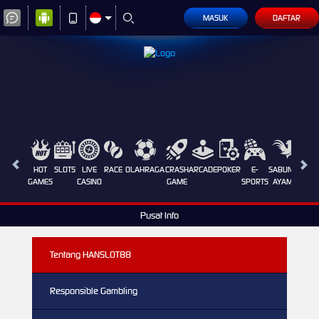
MASUK
DAFTAR
HOT
SLOTS
LIVE
RACE
OLAHRAGA
CRASH
ARCADE
POKER
E-
SABUNG
PROM
GAMES
CASINO
GAME
SPORTS
AYAM
Pusat Info
Tentang HANSLOT88
Responsible Gambling