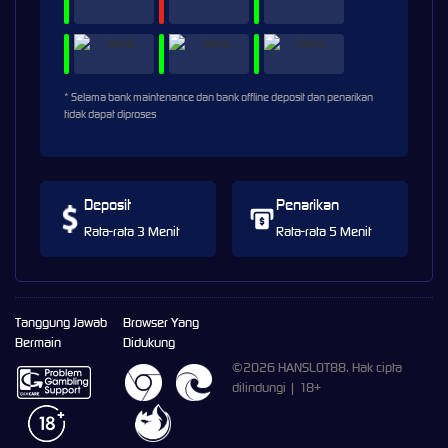
* Selama bank maintenance dan bank offline deposit dan penarikan
tidak dapat diproses
Deposit
Penarikan
Rata-rata 3 Menit
Rata-rata 5 Menit
Tanggung Jawab
Browser Yang
Bermain
Didukung
©2026 HANSLOT88. Hak cipta
dilindungi | 18+