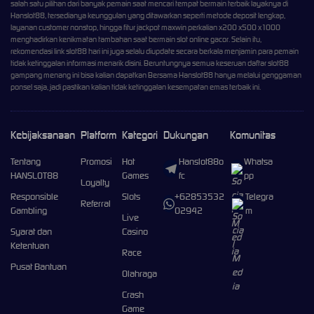
salah satu pilihan dari banyak pemain saat mencari tempat bermain terbaik layaknya di
Hanslot88, tersedianya keunggulan yang ditawarkan seperti metode deposit lengkap,
layanan customer nonstop, hingga fitur jackpot maxwin perkalian x200 x500 x1000
menghadirkan kenikmatan tambahan saat bermain slot online gacor. Selain itu,
rekomendasi link slot88 hari ini juga selalu diupdate secara berkala menjamin para pemain
tidak ketinggalan informasi menarik disini. Beruntungnya semua keseruan daftar slot88
gampang menang ini bisa kalian dapatkan Bersama Hanslot88 hanya melalui genggaman
ponsel saja, jadi pastikan kalian tidak ketinggalan kesempatan emas terbaik ini.
Kebijaksanaan
Platform
Kategori
Dukungan
Komunitas
Tentang
Promosi
Hot
Hanslot88o
Whatsa
HANSLOT88
Games
fc
pp
Loyalty
Responsible
Slots
+62853532
Telegra
Referral
Gambling
02942
m
Live
Syarat dan
Casino
Ketentuan
Race
Pusat Bantuan
Olahraga
Crash
Game