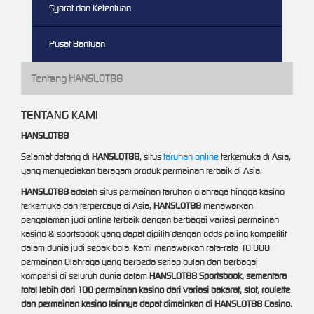
Syarat dan Ketentuan
Pusat Bantuan
Tentang HANSLOT88
TENTANG KAMI
HANSLOT88
Selamat datang di
HANSLOT88
, situs
taruhan online
terkemuka di Asia,
yang menyediakan beragam produk permainan terbaik di Asia.
HANSLOT88
adalah situs permainan taruhan olahraga hingga kasino
terkemuka dan terpercaya di Asia,
HANSLOT88
menawarkan
pengalaman judi online terbaik dengan berbagai variasi permainan
kasino & sportsbook yang dapat dipilih dengan odds paling kompetitif
dalam dunia judi sepak bola. Kami menawarkan rata-rata 10.000
permainan Olahraga yang berbeda setiap bulan dan berbagai
kompetisi di seluruh dunia dalam
HANSLOT88 Sportsbook, sementara
total lebih dari 100 permainan kasino dari variasi bakarat, slot, roulette
dan permainan kasino lainnya dapat dimainkan di
HANSLOT88
Casino.