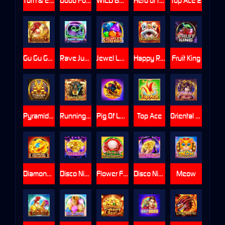
Turn & Earn
Good Fortune M
WILD BOUNTY 2
Hero of the 3 Kingdoms - Cao Cao
Top Ace 2
Gu Gu Gu2
Rave Jump
Jewel Luxury
Happy Rich Year
Fruit King
Pyramid Raider
Running Toro
Pig Of Luck
Top Ace
Oriental Beauty
Diamond Treasure
Disco Night
Flower Fortunes
Disco Night M
Meow