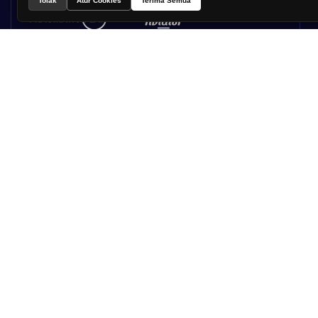
Tolak
Atur Cookies
Terima Semua
Arcade