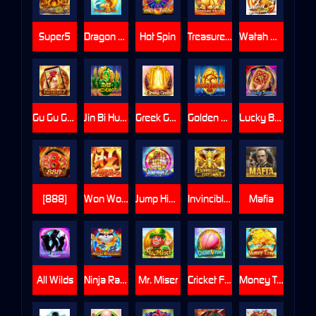
Super5
Dragon Koi
Hot Spin
Treasure House
Watah Master 2
Gu Gu Gu 2 M
Jin Bi Hui Huang
Greek Gods
Golden Dragon Club
Lucky Bats M
[888]
Won Won Won
Jump High 2
Invincible Elephant
Mafia
All Wilds
Ninja Raccoon
Mr. Miser
Cricket Fever
Money Tree