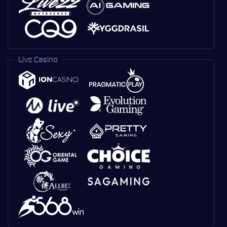
Live Casino