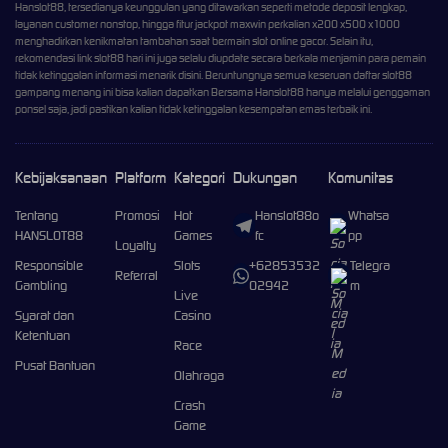
Hanslot88, tersedianya keunggulan yang ditawarkan seperti metode deposit lengkap,
layanan customer nonstop, hingga fitur jackpot maxwin perkalian x200 x500 x1000
menghadirkan kenikmatan tambahan saat bermain slot online gacor. Selain itu,
rekomendasi link slot88 hari ini juga selalu diupdate secara berkala menjamin para pemain
tidak ketinggalan informasi menarik disini. Beruntungnya semua keseruan daftar slot88
gampang menang ini bisa kalian dapatkan Bersama Hanslot88 hanya melalui genggaman
ponsel saja, jadi pastikan kalian tidak ketinggalan kesempatan emas terbaik ini.
Kebijaksanaan
Platform
Kategori
Dukungan
Komunitas
Tentang
Promosi
Hot
Hanslot88o
Whatsa
HANSLOT88
Games
fc
pp
Loyalty
Responsible
Slots
+62853532
Telegra
Referral
Gambling
02942
m
Live
Syarat dan
Casino
Ketentuan
Race
Pusat Bantuan
Olahraga
Crash
Game