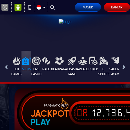
MASUK
DAFTAR
HOT
SLOTS
LIVE
RACE
OLAHRAGA
CRASH
ARCADE
POKER
E-
SABUNG
PROM
GAMES
CASINO
GAME
SPORTS
AYAM
IDR
12,736,
JACKPOT
PLAY