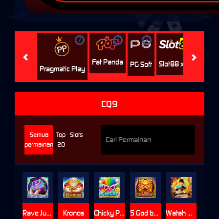
i
i
i
i
i
Facha
Fat Panda
Slot88 x PP
PG Soft
Pragmatic Play
CQ9
Semua
Top
Slots
permainan
20
Rave Jump Mobile
Kronos
Chicky Parm Parm
5 God beasts
Watah Master Turbo