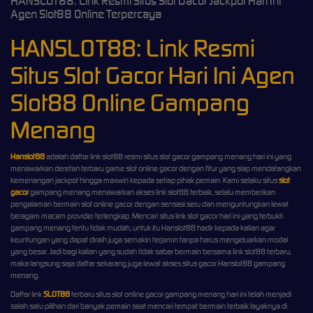
HANSLOT88: Link Resmi Situs Slot Gacor Jackpot Hari Ini
Agen Slot88 Online Terpercaya
HANSLOT88: Link Resmi
Situs Slot Gacor Hari Ini Agen
Slot88 Online Gampang
Menang
Hanslot88
adalah daftar link slot88 resmi situs slot gacor gampang menang hari ini yang
menawarkan deretan terbaru game slot online gacor dengan fitur yang siap mendatangkan
kemenangan jackpot hingga maxwin kepada setiap pihak pemain. Kami selaku situs
slot
gacor
gampang menang menawarkan akses link slot88 terbaik, selalu memberikan
pengalaman bermain slot online gacor dengan sensasi seru dan menguntungkan lewat
beragam macam provider terlengkap. Mencari situs link slot gacor hari ini yang terbukti
gampang menang tentu tidak mudah, untuk itu Hanslot88 hadir kepada kalian agar
keuntungan yang dapat diraih juga semakin terjamin tanpa harus mengeluarkan modal
yang besar. Jadi bagi kalian yang sudah tidak sabar bermain bersama link slot88 terbaru,
maka langsung saja daftar sekarang juga lewat akses situs gacor Hanslot88 gampang
menang.
Daftar link
SLOT88
terbaru situs slot online gacor gampang menang hari ini telah menjadi
salah satu pilihan dari banyak pemain saat mencari tempat bermain terbaik layaknya di