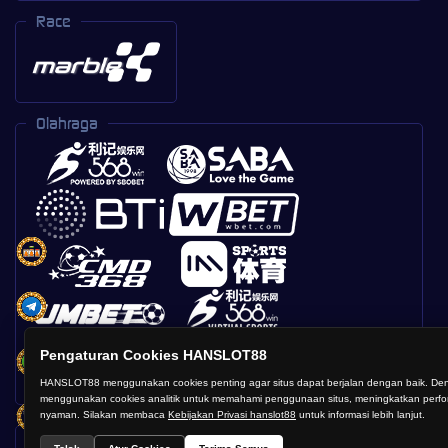
Race
Olahraga
Pengaturan Cookies HANSLOT88
HANSLOT88 menggunakan cookies penting agar situs dapat berjalan dengan baik. Den
menggunakan cookies analitik untuk memahami penggunaan situs, meningkatkan perfo
nyaman. Silakan membaca
Kebijakan Privasi hanslot88
untuk informasi lebih lanjut.
Crash Game