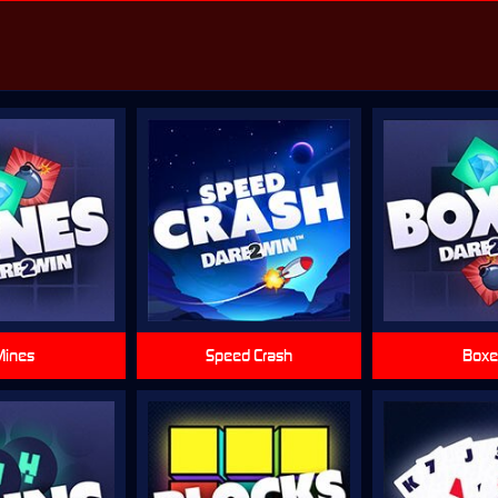
Mines
Speed Crash
Boxe