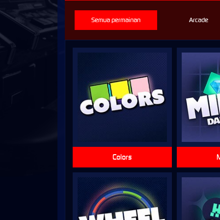
Semua permainan
Arcade
Colors