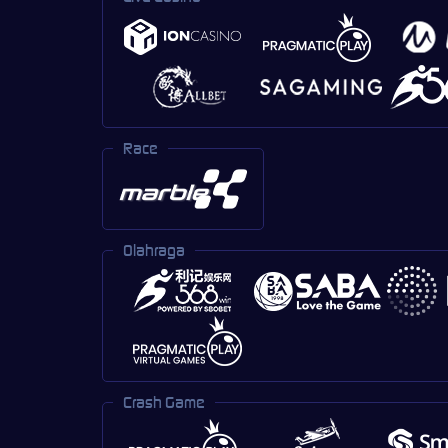
Race
Olahraga
Crash Game