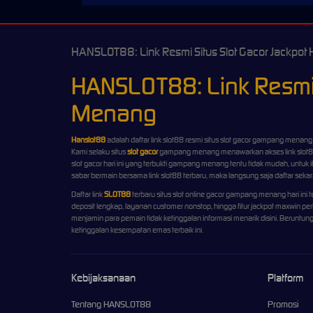
HANSLOT88: Link Resmi Situs Slot Gacor Jackpot H
HANSLOT88: Link Resmi S
Menang
Hanslot88
adalah daftar link slot88 resmi situs slot gacor gampang mena
Kami selaku situs
slot gacor
gampang menang menawarkan akses link slot88 t
slot gacor hari ini yang terbukti gampang menang tentu tidak mudah, untuk
sabar bermain bersama link slot88 terbaru, maka langsung saja daftar sek
Daftar link
SLOT88
terbaru situs slot online gacor gampang menang hari ini
deposit lengkap, layanan customer nonstop, hingga fitur jackpot maxwin per
menjamin para pemain tidak ketinggalan informasi menarik disini. Beruntu
ketinggalan kesempatan emas terbaik ini.
Kebijaksanaan
Platform
Tentang HANSLOT88
Promosi