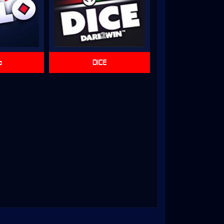
o
DICE