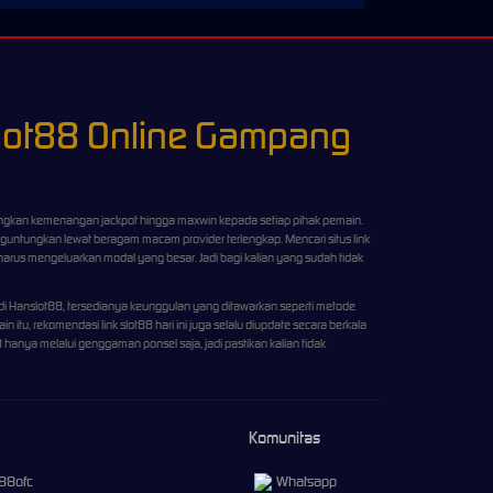
 Slot88 Online Gampang
atangkan kemenangan jackpot hingga maxwin kepada setiap pihak pemain.
untungkan lewat beragam macam provider terlengkap. Mencari situs link
 harus mengeluarkan modal yang besar. Jadi bagi kalian yang sudah tidak
a di Hanslot88, tersedianya keunggulan yang ditawarkan seperti metode
tu, rekomendasi link slot88 hari ini juga selalu diupdate secara berkala
anya melalui genggaman ponsel saja, jadi pastikan kalian tidak
Komunitas
88ofc
Whatsapp