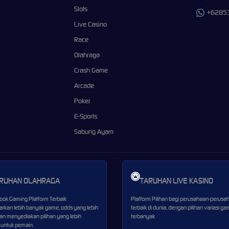
Slots
+6285
Live Casino
Race
Olahraga
Crash Game
Arcade
Poker
E-Sports
Sabung Ayam
RUHAN OLAHRAGA
TARUHAN LIVE KASINO
ook Gaming Platform Terbaik
Platform Pilihan bagi perusahaan-perusa
kan lebih banyak game, odds yang lebih
terbaik di dunia, dengan pilihan variasi g
 dan menyediakan pilihan yang lebih
terbanyak
untuk pemain.