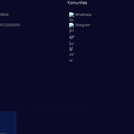
Komunitas
88ofc
Whatsapp
353202942
Telegram
haan