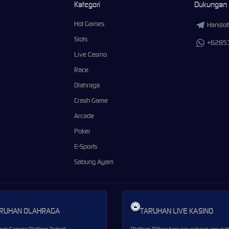
Kategori
Dukungan
Hot Games
Hanslot
Slots
+6285
Live Casino
Race
Olahraga
Crash Game
Arcade
Poker
E-Sports
Sabung Ayam
RUHAN OLAHRAGA
TARUHAN LIVE KASINO
ook Gaming Platform Terbaik
Platform Pilihan bagi perusahaan-perusa