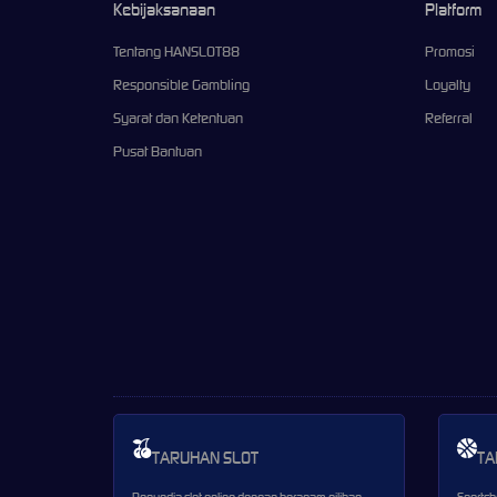
Kebijaksanaan
Platform
Tentang HANSLOT88
Promosi
Responsible Gambling
Loyalty
Syarat dan Ketentuan
Referral
Pusat Bantuan
TARUHAN SLOT
TA
Penyedia slot online dengan beragam pilihan
Sportsb