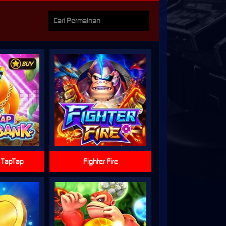
 TapTap
Fighter Fire