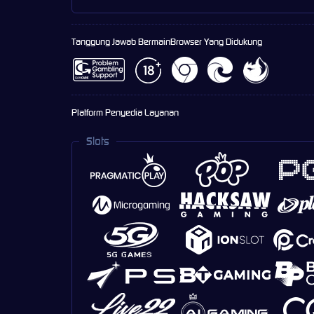
Tanggung Jawab Bermain
Browser Yang Didukung
Platform Penyedia Layanan
Slots