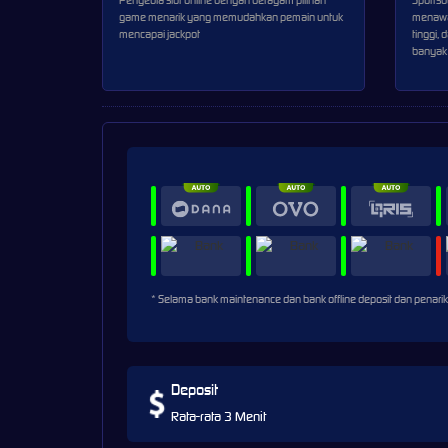
game menarik yang memudahkan pemain untuk
menawar
mencapai jackpot
tinggi,
banyak 
* Selama bank maintenance dan bank offline deposit dan penarik
Deposit
Rata-rata 3 Menit