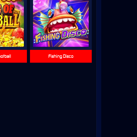
otball
Fishing Disco