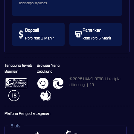
tidak dapat diproses
Deposit
Penarikan
Rata-rata 3 Menit
Rata-rata 5 Menit
Tanggung Jawab
Browser Yang
Bermain
Didukung
©2026 HANSLOT88. Hak cipta
dilindungi | 18+
Platform Penyedia Layanan
Slots