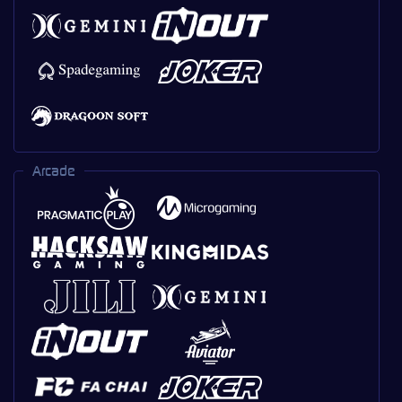
Arcade