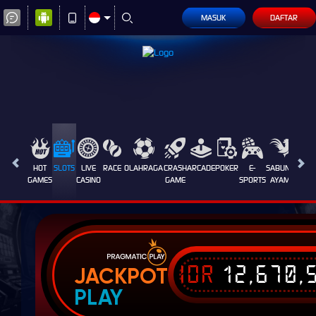
MASUK
DAFTAR
HOT
SLOTS
LIVE
RACE
OLAHRAGA
CRASH
ARCADE
POKER
E-
SABUNG
PROM
GAMES
CASINO
GAME
SPORTS
AYAM
IDR
12,670,
JACKPOT
PLAY