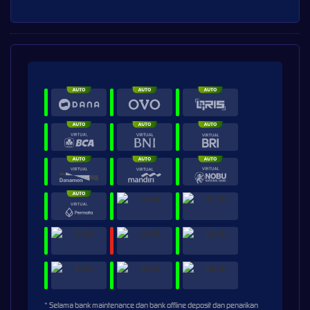
* Selama bank maintenance dan bank offline deposit dan penarikan