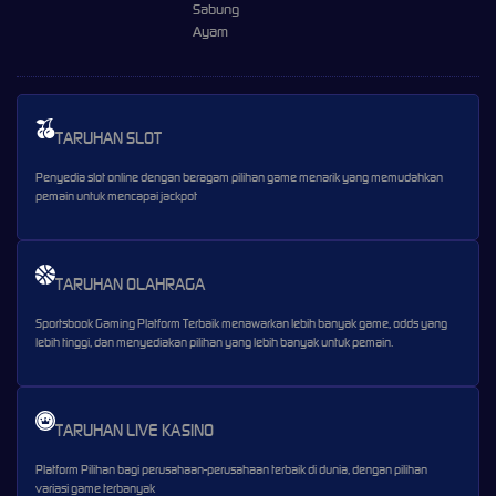
Sabung
Ayam
TARUHAN SLOT
Penyedia slot online dengan beragam pilihan game menarik yang memudahkan
pemain untuk mencapai jackpot
TARUHAN OLAHRAGA
Sportsbook Gaming Platform Terbaik menawarkan lebih banyak game, odds yang
lebih tinggi, dan menyediakan pilihan yang lebih banyak untuk pemain.
TARUHAN LIVE KASINO
Platform Pilihan bagi perusahaan-perusahaan terbaik di dunia, dengan pilihan
variasi game terbanyak