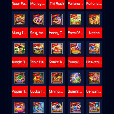
Neon Fantasy
Money Dragon
Tiki Rush
Fortune Jewels II
Fortune Jewels I
Muay Thai Fighter
Sexy Vegas
Honey Trap
Farm Of Fortune
Nezha
Jungle Quest
Triple Happiness
Snake Treasure
Pumpkins Go Lucky
Heavenly Fortunes 2
Vegas Hot Fruit
Lucky Fortune
Mining Bonanza
Beasts Of Luck
Ganesha Luck