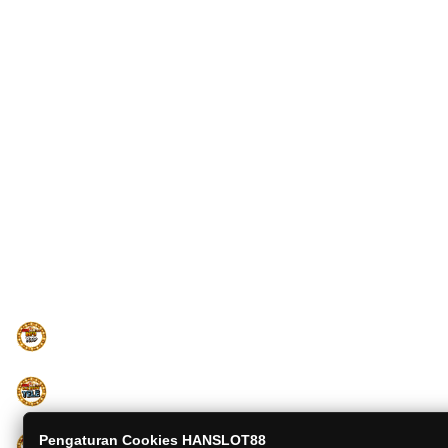
Pengaturan Cookies HANSLOT88