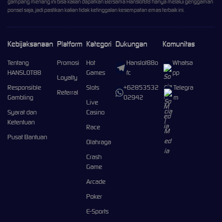
gampang menang ini bisa kalian dapatkan Bersama Hanslot88 hanya melalui genggaman
ponsel saja, jadi pastikan kalian tidak ketinggalan kesempatan emas terbaik ini.
Kebijaksanaan
Platform
Kategori
Dukungan
Komunitas
Tentang
Promosi
Hot
Hanslot88o
Whatsa
HANSLOT88
Games
fc
pp
Loyalty
Responsible
Slots
+62853532
Telegra
Referral
Gambling
02942
m
Live
Syarat dan
Casino
Ketentuan
Race
Pusat Bantuan
Olahraga
Crash
Game
Arcade
Poker
E-Sports