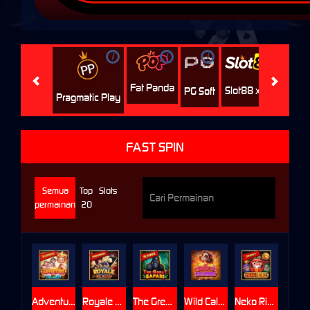
i
i
i
i
i
Facha
Fat Panda
Slot88 x PP
PG Soft
Pragmatic Play
FAST SPIN
Semua
Top
Slots
permainan
20
Adventure To The West
Royale House
The Great Safari
Wild Calavera
Neko Riches