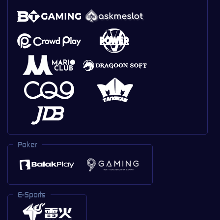
Poker
E-Sports