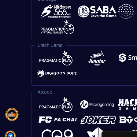
Crash Game
Arcade