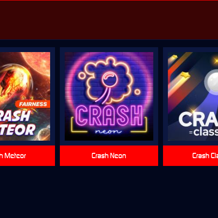
h Meteor
Crash Neon
Crash Cl