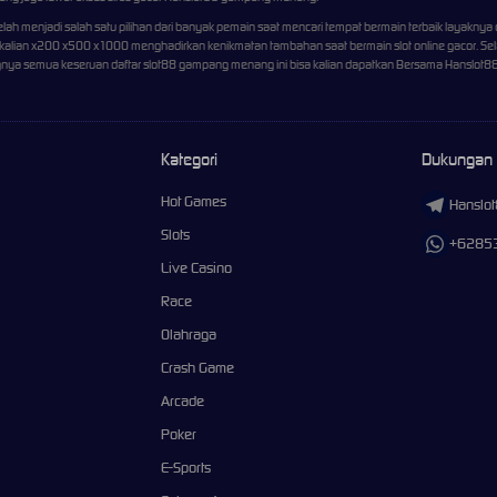
 telah menjadi salah satu pilihan dari banyak pemain saat mencari tempat bermain terbaik layakny
kalian x200 x500 x1000 menghadirkan kenikmatan tambahan saat bermain slot online gacor. Selain i
ngnya semua keseruan daftar slot88 gampang menang ini bisa kalian dapatkan Bersama Hanslot88 h
Kategori
Dukungan
Hot Games
Hanslot
Slots
+6285
Live Casino
Race
Olahraga
Crash Game
Arcade
Poker
E-Sports