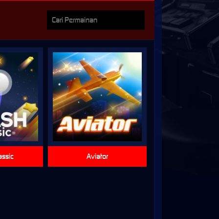
assic
Aviator