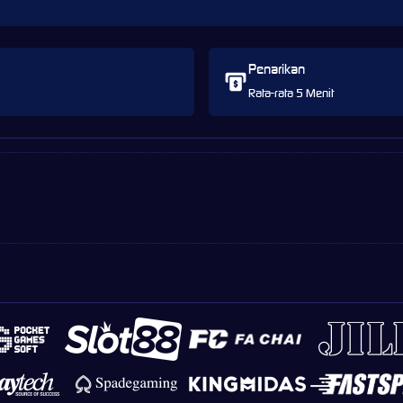
Penarikan
Rata-rata 5 Menit