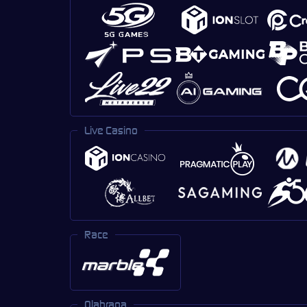
Live Casino
Race
Olahraga