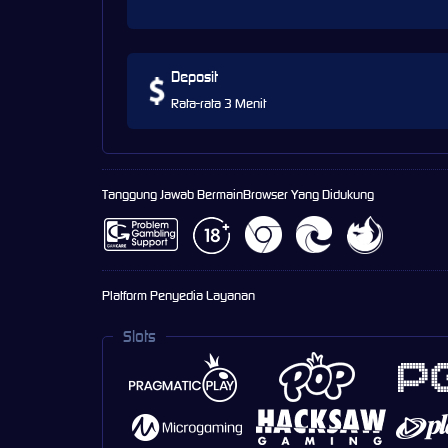
Deposit
Rata-rata 3 Menit
Tanggung Jawab Bermain
Browser Yang Didukung
Platform Penyedia Layanan
Slots