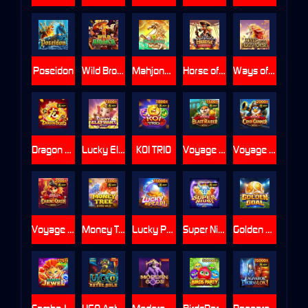
Poseidon
Wild Bronco
Mahjong Wins
Horse of Bounty
Ways of the Holy Horse
Dragon Soar
Lucky Elephant X-Huge
KOI TRIO
Voyage of Blast Raider X-Lock
Voyage of Cryo Gunner X-Lock
Voyage of Daring Queen X-Lock
Money Tree - Hyper Wild
Lucky Pearl
Super Niubi Fortune X-Huge
Golden Goal