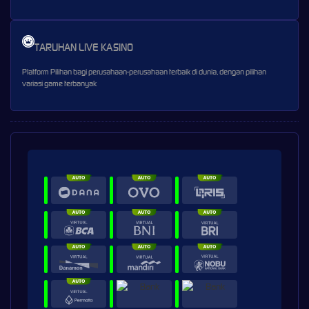
TARUHAN LIVE KASINO
Platform Pilihan bagi perusahaan-perusahaan terbaik di dunia, dengan pilihan
variasi game terbanyak