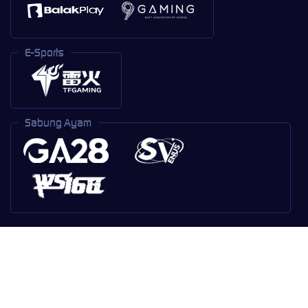
E-Sports
Sabung Ayam