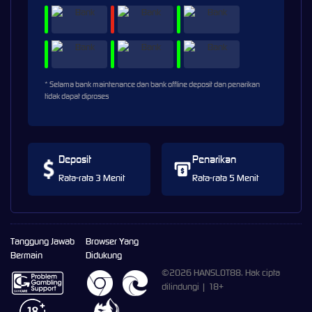
* Selama bank maintenance dan bank offline deposit dan penarikan
tidak dapat diproses
Deposit
Penarikan
Rata-rata 3 Menit
Rata-rata 5 Menit
Tanggung Jawab
Browser Yang
Bermain
Didukung
©2026 HANSLOT88. Hak cipta
dilindungi | 18+