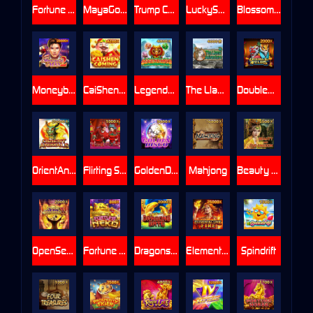
Fortune Treasure
MayaGoldCrazy
Trump Card
LuckySeven
Blossom of Wealth
Moneybags Man 2
CaiShen Coming
Legendary5
The Llama Adventure
DoubleWilds
OrientAnimals
Flirting Scholar Tang
GoldenDisco
Mahjong
Beauty And The Kingdom
OpenSesameII
Fortune Neko
DragonsGate
Elemental Link Fire
Spindrift