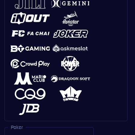
Poker