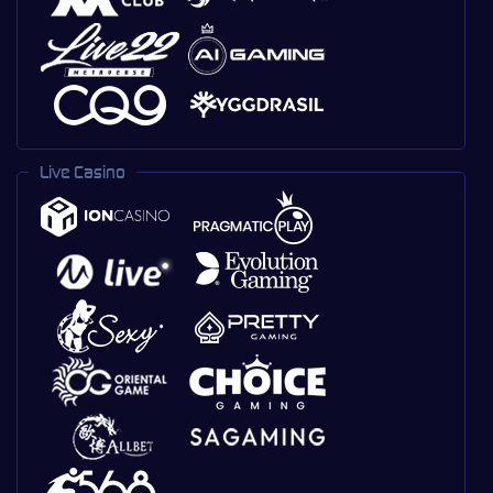
Live Casino