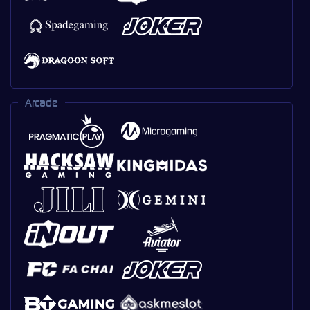
Arcade