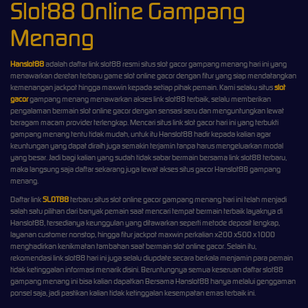
Slot88 Online Gampang
Menang
Hanslot88
adalah daftar link slot88 resmi situs slot gacor gampang menang hari ini yang
menawarkan deretan terbaru game slot online gacor dengan fitur yang siap mendatangkan
kemenangan jackpot hingga maxwin kepada setiap pihak pemain. Kami selaku situs
slot
gacor
gampang menang menawarkan akses link slot88 terbaik, selalu memberikan
pengalaman bermain slot online gacor dengan sensasi seru dan menguntungkan lewat
beragam macam provider terlengkap. Mencari situs link slot gacor hari ini yang terbukti
gampang menang tentu tidak mudah, untuk itu Hanslot88 hadir kepada kalian agar
keuntungan yang dapat diraih juga semakin terjamin tanpa harus mengeluarkan modal
yang besar. Jadi bagi kalian yang sudah tidak sabar bermain bersama link slot88 terbaru,
maka langsung saja daftar sekarang juga lewat akses situs gacor Hanslot88 gampang
menang.
Daftar link
SLOT88
terbaru situs slot online gacor gampang menang hari ini telah menjadi
salah satu pilihan dari banyak pemain saat mencari tempat bermain terbaik layaknya di
Hanslot88, tersedianya keunggulan yang ditawarkan seperti metode deposit lengkap,
layanan customer nonstop, hingga fitur jackpot maxwin perkalian x200 x500 x1000
menghadirkan kenikmatan tambahan saat bermain slot online gacor. Selain itu,
rekomendasi link slot88 hari ini juga selalu diupdate secara berkala menjamin para pemain
tidak ketinggalan informasi menarik disini. Beruntungnya semua keseruan daftar slot88
gampang menang ini bisa kalian dapatkan Bersama Hanslot88 hanya melalui genggaman
ponsel saja, jadi pastikan kalian tidak ketinggalan kesempatan emas terbaik ini.