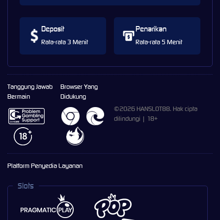
Deposit
Penarikan
Rata-rata 3 Menit
Rata-rata 5 Menit
Tanggung Jawab
Browser Yang
Bermain
Didukung
©2026 HANSLOT88. Hak cipta
dilindungi | 18+
Platform Penyedia Layanan
Slots