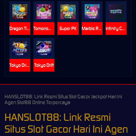
Dragon Tiger
Tomorrow land
Super PK
Marble Run
Infinity Castle
Tokyo Drift Nitro
Tokyo Drift
HANSLOT88: Link Resmi Situs Slot Gacor Jackpot Hari Ini
Agen Slot88 Online Terpercaya
HANSLOT88: Link Resmi
Situs Slot Gacor Hari Ini Agen