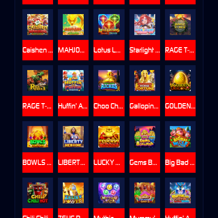
Caishen Mahjong: Triple Luck
MAHJONG BONUS
Lotus Lanterns: Dragon's Fortune
Starlight Princess 2000
RAGE T-REX
RAGE T-REX 2
Huffin’ And Puffin’ Rising
Choo Choo Riches
Galloping Horse Fortune
GOLDEN DRAGON EGG
BOWLS OF FORTUNE
LIBERTY HEROINER
LUCKY BUDDHA
Gems Bonanza
Big Bad Wolf