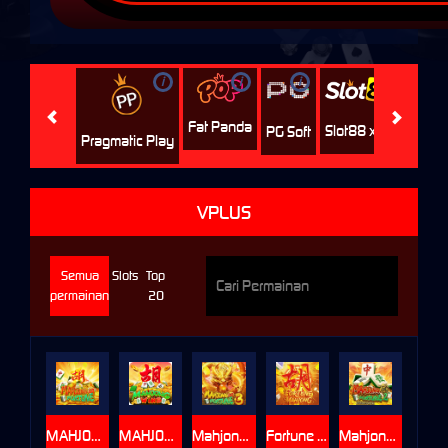
i
i
i
i
i
Facha
Fat Panda
Slot88 x PP
PG Soft
Pragmatic Play
VPLUS
Semua
Slots
Top
permainan
20
MAHJONG FORTUNE
MAHJONG WINS
Mahjong Fortune 3
Fortune Mahjong
Mahjong Fortune 2: Dragon Riches