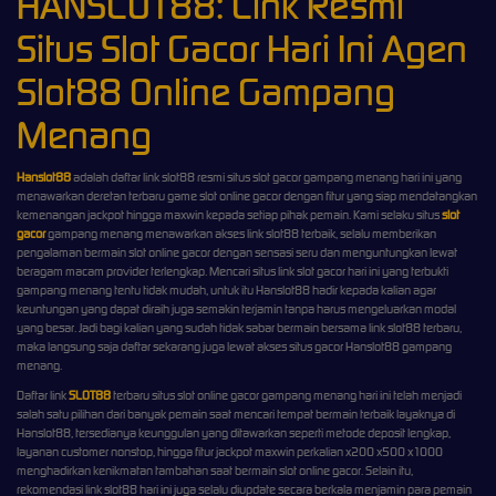
HANSLOT88: Link Resmi
Situs Slot Gacor Hari Ini Agen
Slot88 Online Gampang
Menang
Hanslot88
adalah daftar link slot88 resmi situs slot gacor gampang menang hari ini yang
menawarkan deretan terbaru game slot online gacor dengan fitur yang siap mendatangkan
kemenangan jackpot hingga maxwin kepada setiap pihak pemain. Kami selaku situs
slot
gacor
gampang menang menawarkan akses link slot88 terbaik, selalu memberikan
pengalaman bermain slot online gacor dengan sensasi seru dan menguntungkan lewat
beragam macam provider terlengkap. Mencari situs link slot gacor hari ini yang terbukti
gampang menang tentu tidak mudah, untuk itu Hanslot88 hadir kepada kalian agar
keuntungan yang dapat diraih juga semakin terjamin tanpa harus mengeluarkan modal
yang besar. Jadi bagi kalian yang sudah tidak sabar bermain bersama link slot88 terbaru,
maka langsung saja daftar sekarang juga lewat akses situs gacor Hanslot88 gampang
menang.
Daftar link
SLOT88
terbaru situs slot online gacor gampang menang hari ini telah menjadi
salah satu pilihan dari banyak pemain saat mencari tempat bermain terbaik layaknya di
Hanslot88, tersedianya keunggulan yang ditawarkan seperti metode deposit lengkap,
layanan customer nonstop, hingga fitur jackpot maxwin perkalian x200 x500 x1000
menghadirkan kenikmatan tambahan saat bermain slot online gacor. Selain itu,
rekomendasi link slot88 hari ini juga selalu diupdate secara berkala menjamin para pemain