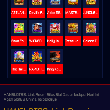
AZTLAN GEMS3
Devil’s Frenzy
Astro Rift Bonanza
MASTER CHEF FRENZY
JUNGLE ROAR
Farm Fortune Wheel
WICKED RICHES
Holly Jackpot
Treasure Train Deluxe
Golden Train Ⅲ: Black Ore
The Halloween Rascal
RAPID FIRE BLAST
King Kong Treasure
HANSLOT88: Link Resmi Situs Slot Gacor Jackpot Hari Ini
Agen Slot88 Online Terpercaya