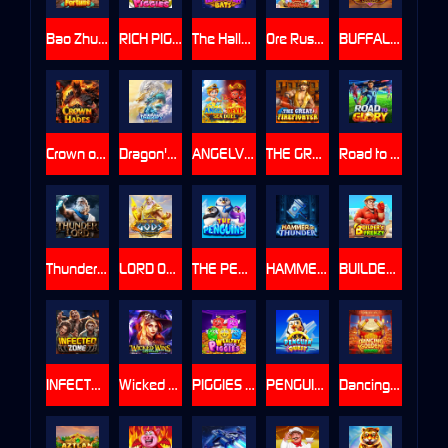
Bao Zhu Fortune
RICH PIGGIES
The Hallowin Bats
Ore Rush: Cart Collector
BUFFALO LEGEND
Crown of Hades
Dragon's Blaze Link
ANGELVSDEVIL SEA DUEL
THE GREAT FIREFIGHTER
Road to Glory
Thunder Lord
LORD OF THE GODS
THE PENGUINS
HAMMER OF THUNDER
BUILDER'S FRENZY
INFECTED ZONE
Wicked Wins: Crystals
PIGGIES WEALTHY ANGELIC
PENGUIN QUEST
Dancing Golden Drums