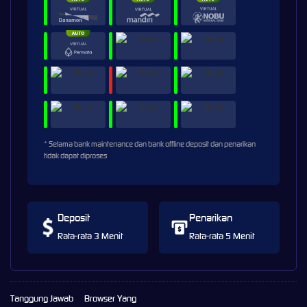
* Selama bank maintenance dan bank offline deposit dan penarikan
tidak dapat diproses
Deposit
Penarikan
Rata-rata 3 Menit
Rata-rata 5 Menit
Tanggung Jawab
Browser Yang