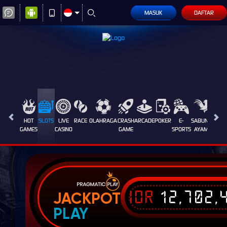
MASUK
DAFTAR
HOT
SLOTS
LIVE
RACE
OLAHRAGA
CRASH
ARCADE
POKER
E-
SABUNG
PROM
GAMES
CASINO
GAME
SPORTS
AYAM
IDR
12,702,
JACKPOT
PLAY