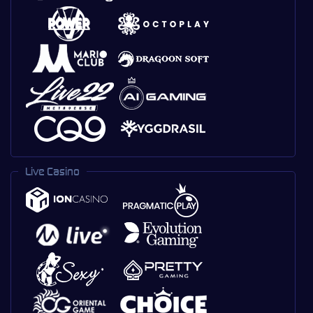
Live Casino