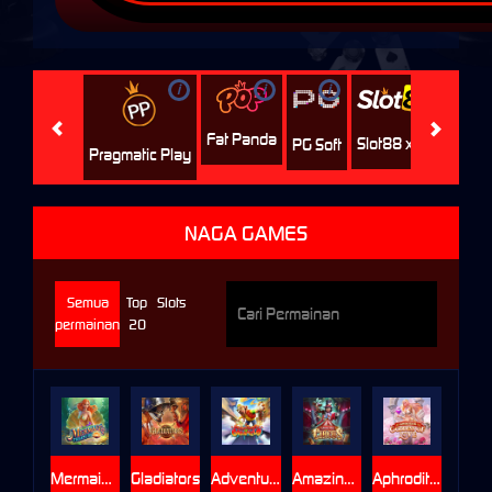
i
i
i
i
i
Facha
Fat Panda
Slot88 x PP
PG Soft
Pragmatic Play
NAGA GAMES
Semua
Top
Slots
permainan
20
Mermaid's Treasure
Gladiators
Adventures Of Caramelo
Amazing Circus
Aphrodite - Goddess of Love