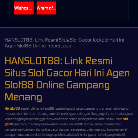
Wishes of the Genie
Wrath of Zeus
HANSLOT88: Link Resmi Situs Slot Gacor Jackpot Hari Ini
Agen Slot88 Online Terpercaya
HANSLOT88: Link Resmi
Situs Slot Gacor Hari Ini Agen
Slot88 Online Gampang
Menang
Hanslot88
adalah daftar link slot88 resmi situs slot gacor gampang menang hari ini yang
menawarkan deretan terbaru game slot online gacor dengan fitur yang siap mendatangkan
kemenangan jackpot hingga maxwin kepada setiap pihak pemain. Kami selaku situs
slot
gacor
gampang menang menawarkan akses link slot88 terbaik, selalu memberikan
pengalaman bermain slot online gacor dengan sensasi seru dan menguntungkan lewat
beragam macam provider terlengkap. Mencari situs link slot gacor hari ini yang terbukti