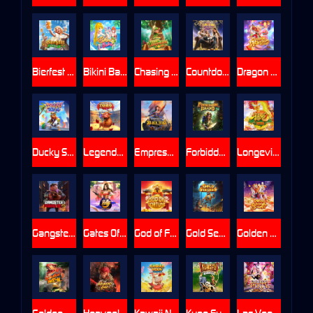
Bierfest Delight
Bikini Babes
Chasing Leprechaun Coins
Countdown to Fortune
Dragon Wonder
Ducky Spin
Legendary El Toro
Empress of the Black Seas
Forbidden Island
Longevity dragon(Fulong)
Gangster's Paradise
Gates Of Kunlun
God of Fortune
Gold Seekers
Golden Gallop