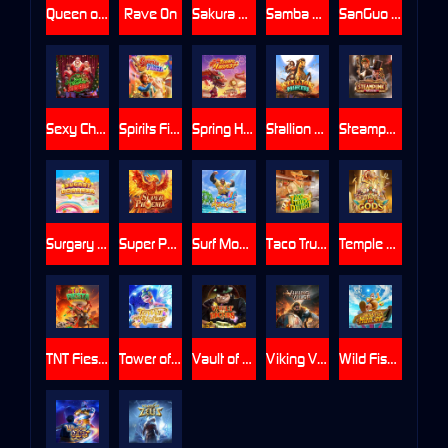
Queen of Aztec
Rave On
Sakura Neko
Samba Fiesta
SanGuo - The Brotherhood
Sexy Christmas Sirens
Spirits Fiesta
Spring Harvest
Stallion Princess
Steampunk Reloaded
Surgary bonanza
Super Phoenix
Surf Monkey
Taco Truck Delight
Temple of Gods
TNT Fiesta
Tower of Riches
Vault of Riches
Viking Valor
Wild Fish Hunter