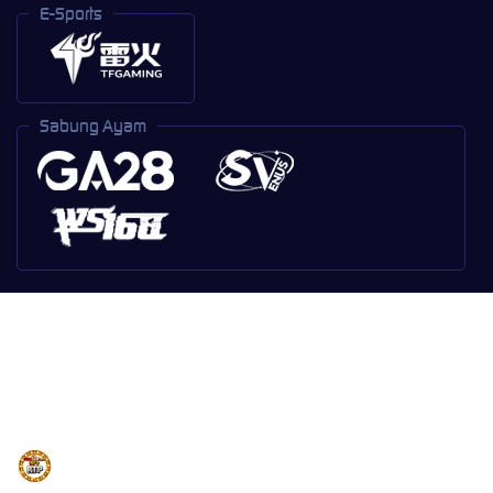
E-Sports
Sabung Ayam