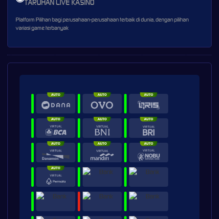
TARUHAN LIVE KASINO
Platform Pilihan bagi perusahaan-perusahaan terbaik di dunia, dengan pilihan
variasi game terbanyak