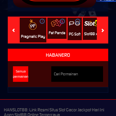
Gates of
Olympus
Super
Scatter
i
i
i
i
i
sto****3
IDR
Facha
781,500
Fat Panda
Slot88 x PP
PG Soft
Pragmatic Play
Gates of
Olympus
Super
Scatter
HABANERO
a****2
IDR
764,320
Semua
Gates of
permainan
Olympus
f****3
IDR
622,400
Gates of
Olympus
1000
HANSLOT88: Link Resmi Situs Slot Gacor Jackpot Hari Ini
Agen Slot88 Online Terpercaya